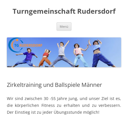
Zum
Inhalt
Turngemeinschaft Rudersdorf
springen
Menü
Zirkeltraining und Ballspiele Männer
Wir sind zwischen 30 -55 Jahre jung, und unser Ziel ist es,
die körperlichen Fitness zu erhalten und zu verbessern.
Der Einstieg ist zu jeder Übungsstunde möglich!