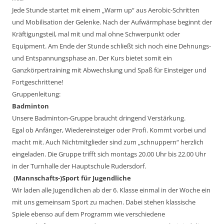
Jede Stunde startet mit einem „Warm up“ aus Aerobic-Schritten
und Mobilisation der Gelenke. Nach der Aufwärmphase beginnt der
Kräftigungsteil, mal mit und mal ohne Schwerpunkt oder
Equipment. Am Ende der Stunde schließt sich noch eine Dehnungs-
und Entspannungsphase an. Der Kurs bietet somit ein
Ganzkörpertraining mit Abwechslung und Spaß für Einsteiger und
Fortgeschrittene!
Gruppenleitung:
Badminton
Unsere Badminton-Gruppe braucht dringend Verstärkung.
Egal ob Anfänger, Wiedereinsteiger oder Profi. Kommt vorbei und
macht mit. Auch Nichtmitglieder sind zum „schnuppern“ herzlich
eingeladen. Die Gruppe trifft sich montags 20.00 Uhr bis 22.00 Uhr
in der Turnhalle der Hauptschule Rudersdorf.
(Mannschafts-)Sport für Jugendliche
Wir laden alle Jugendlichen ab der 6. Klasse einmal in der Woche ein
mit uns gemeinsam Sport zu machen. Dabei stehen klassische
Spiele ebenso auf dem Programm wie verschiedene